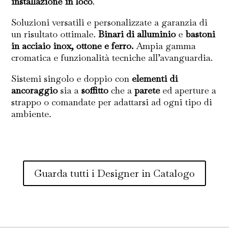
installazione in loco
.
Soluzioni versatili e personalizzate a garanzia di
un risultato ottimale.
Binari di alluminio
e
bastoni
in acciaio inox, ottone e ferro.
Ampia gamma
cromatica e funzionalità tecniche all’avanguardia.
Sistemi singolo e doppio con
elementi di
ancoraggio
sia a
soffitto
che a
parete
ed aperture a
strappo o comandate per adattarsi ad ogni tipo di
ambiente.
Guarda tutti i Designer in Catalogo