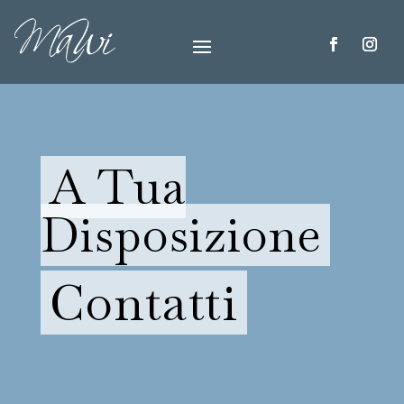
A Tua
Disposizione
Contatti