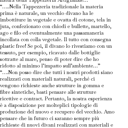
“…..Nella Tappezzeria tradizionale la materia
prima è naturale, un vecchio divano ha le
imbottiture in vegetale e ovatta di cotone, tela in
juta, confezionato con chiodi e bullette, martello,
ago e filo ed eventualmente una passamaneria
incollata con colla vegetale. Il tutto con consegna
plastic free! Se poi, il divano lo rivestiamo con un
tessuto, per esempio, ricavato dalle bottiglie
sottratte al mare, penso di poter dire che ho
ridotto al minimo l’impatto sull’ambiente…”
“….Non posso dire che tutti i nostri prodotti siano
realizzati con materiali naturali, perché ci
vengono richieste anche strutture in gomma e
fibre sintetiche, basti pensare alle strutture
ricettive e contract. Pertanto, la nostra esperienza
è a disposizione per molteplici tipologie di
produzione del nuovo e recupero del vecchio. Amo
pensare che in futuro ci saranno sempre più
richieste di nuovi divani realizzati con materiali e