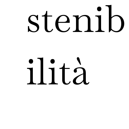
stenib
ilità