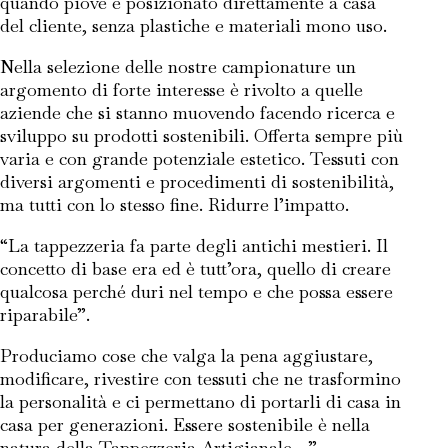
quando piove e posizionato direttamente a casa
del cliente, senza plastiche e materiali mono uso.
Nella selezione delle nostre campionature un
argomento di forte interesse è rivolto a quelle
aziende che si stanno muovendo facendo ricerca e
sviluppo su prodotti sostenibili. Offerta sempre più
varia e con grande potenziale estetico. Tessuti con
diversi argomenti e procedimenti di sostenibilità,
ma tutti con lo stesso fine. Ridurre l’impatto.
“La tappezzeria fa parte degli antichi mestieri. Il
concetto di base era ed è tutt’ora, quello di creare
qualcosa perché duri nel tempo e che possa essere
riparabile”.
Produciamo cose che valga la pena aggiustare,
modificare, rivestire con tessuti che ne trasformino
la personalità e ci permettano di portarli di casa in
casa per generazioni. Essere sostenibile è nella
natura della Tappezzeria Artigianale…”