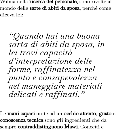
Wilma nella
ricerca del personale
, sono rivolte al
mondo delle
sarte di abiti da sposa
, perché come
diceva lei:
“Quando hai una buona
sarta di abiti da sposa, in
lei trovi capacità
d’interpretazione delle
forme, raffinatezza nel
punto e consapevolezza
nel maneggiare materiali
delicati e raffinati.”
Le
mani capaci
unite ad un
occhio attento
,
gusto
e
conoscenza tecnica
sono gli ingredienti che da
sempre
contraddistinguono Mawi
. Concetti e