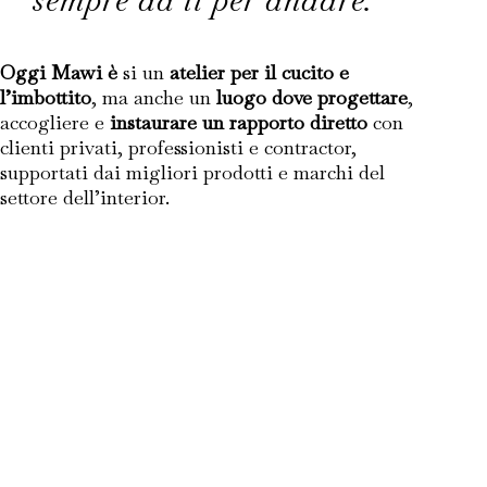
sempre da lì per andare.”
Oggi Mawi è
si un
atelier per il cucito e
l’imbottito
, ma anche un
luogo dove progettare
,
accogliere e
instaurare un rapporto diretto
con
clienti privati, professionisti e contractor,
supportati dai migliori prodotti e marchi del
settore dell’interior.